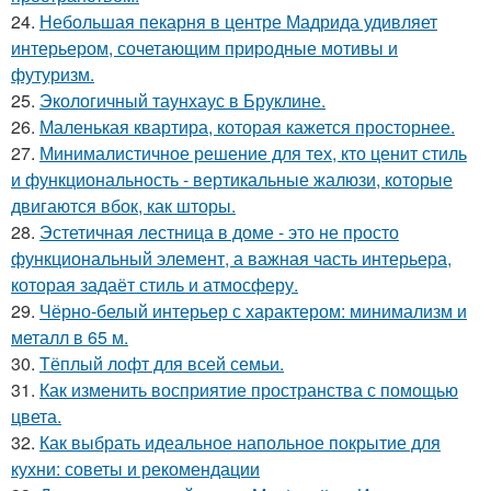
24.
Небольшая пекарня в центре Мадрида удивляет
интерьером, сочетающим природные мотивы и
футуризм.
25.
Экологичный таунхаус в Бруклине.
26.
Маленькая квартира, которая кажется просторнее.
27.
Минималистичное решение для тех, кто ценит стиль
и функциональность - вертикальные жалюзи, которые
двигаются вбок, как шторы.
28.
Эстетичная лестница в доме - это не просто
функциональный элемент, а важная часть интерьера,
которая задаёт стиль и атмосферу.
29.
Чёрно-белый интерьер с характером: минимализм и
металл в 65 м.
30.
Тёплый лофт для всей семьи.
31.
Как изменить восприятие пространства с помощью
цвета.
32.
Как выбрать идеальное напольное покрытие для
кухни: советы и рекомендации