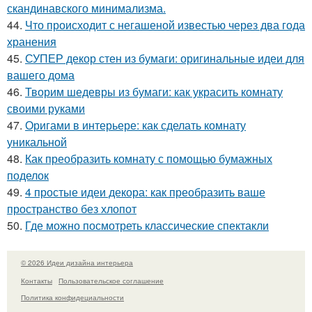
скандинавского минимализма.
44.
Что происходит с негашеной известью через два года
хранения
45.
СУПЕР декор стен из бумаги: оригинальные идеи для
вашего дома
46.
Творим шедевры из бумаги: как украсить комнату
своими руками
47.
Оригами в интерьере: как сделать комнату
уникальной
48.
Как преобразить комнату с помощью бумажных
поделок
49.
4 простые идеи декора: как преобразить ваше
пространство без хлопот
50.
Где можно посмотреть классические спектакли
© 2026 Идеи дизайна интерьера
Контакты
Пользовательское соглашение
Политика конфидециальности