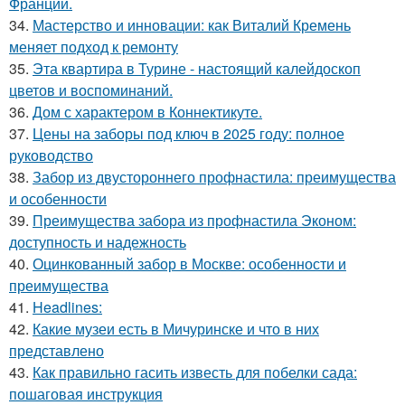
Франции.
34.
Мастерство и инновации: как Виталий Кремень
меняет подход к ремонту
35.
Эта квартира в Турине - настоящий калейдоскоп
цветов и воспоминаний.
36.
Дом с характером в Коннектикуте.
37.
Цены на заборы под ключ в 2025 году: полное
руководство
38.
Забор из двустороннего профнастила: преимущества
и особенности
39.
Преимущества забора из профнастила Эконом:
доступность и надежность
40.
Оцинкованный забор в Москве: особенности и
преимущества
41.
Headlines:
42.
Какие музеи есть в Мичуринске и что в них
представлено
43.
Как правильно гасить известь для побелки сада:
пошаговая инструкция