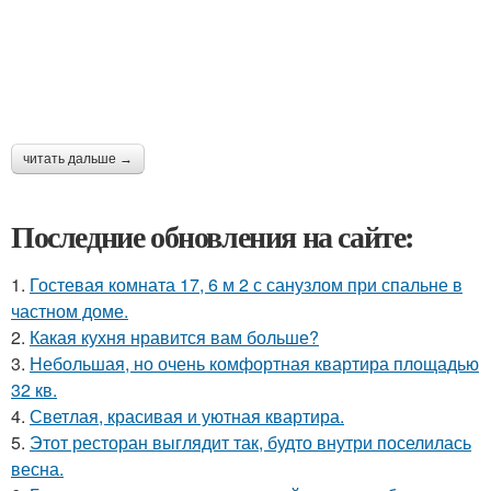
читать дальше →
Последние обновления на сайте:
1.
Гостевая комната 17, 6 м 2 с санузлом при спальне в
частном доме.
2.
Какая кухня нравится вам больше?
3.
Небольшая, но очень комфортная квартира площадью
32 кв.
4.
Светлая, красивая и уютная квартира.
5.
Этот ресторан выглядит так, будто внутри поселилась
весна.