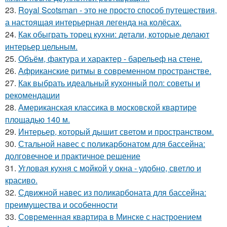
23.
Royal Scotsman - это не просто способ путешествия,
а настоящая интерьерная легенда на колёсах.
24.
Как обыграть торец кухни: детали, которые делают
интерьер цельным.
25.
Объём, фактура и характер - барельеф на стене.
26.
Африканские ритмы в современном пространстве.
27.
Как выбрать идеальный кухонный пол: советы и
рекомендации
28.
Американская классика в московской квартире
площадью 140 м.
29.
Интерьер, который дышит светом и пространством.
30.
Стальной навес с поликарбонатом для бассейна:
долговечное и практичное решение
31.
Угловая кухня с мойкой у окна - удобно, светло и
красиво.
32.
Сдвижной навес из поликарбоната для бассейна:
преимущества и особенности
33.
Современная квартира в Минске с настроением