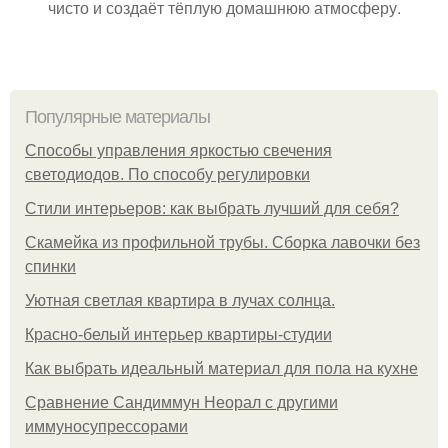
чисто и создаёт тёплую домашнюю атмосферу.
Популярные материалы
Способы управления яркостью свечения
светодиодов. По способу регулировки
Стили интерьеров: как выбрать лучший для себя?
Скамейка из профильной трубы. Сборка лавочки без
спинки
Уютная светлая квартира в лучах солнца.
Красно-белый интерьер квартиры-студии
Как выбрать идеальный материал для пола на кухне
Сравнение Сандиммун Неорал с другими
иммуносупрессорами