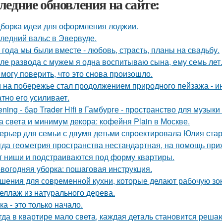
ледние обновления на сайте:
борка идеи для оформления лоджии.
ледний вальс в Эвервуде.
 года мы были вместе - любовь, страсть, планы на свадьбу.
ле развода с мужем я одна воспитываю сына, ему семь лет
 могу поверить, что это снова произошло.
 на побережье стал продолжением природного пейзажа - инт
атно его усиливает.
tening - бар Trader Hifi в Гамбурге - пространство для музык
а света и минимум декора: кофейня Plain в Москве.
ерьер для семьи с двумя детьми спроектировала Юлия стар
гда геометрия пространства нестандартная, на помощь при
т ниши и подстраиваются под форму квартиры.
вогодняя уборка: пошаговая инструкция.
шения для современной кухни, которые делают рабочую зо
еллаж из натурального дерева.
ка - это только начало.
гда в квартире мало света, каждая деталь становится реша