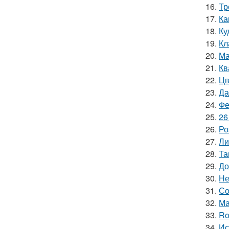
16.
Тр
17.
Ка
18.
Ку
19.
Кл
20.
Ма
21.
Кв
22.
Цв
23.
Да
24.
Фе
25.
26
26.
Ро
27.
Ли
28.
Та
29.
До
30.
Не
31.
Со
32.
Ма
33.
Ro
34.
Ис