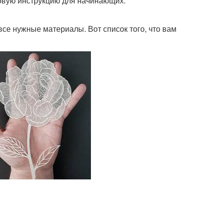
говую инструкцию для начинающих.
все нужные материалы. Вот список того, что вам