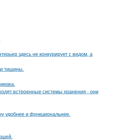
.
ерьер здесь не конкурирует с видом, а
и и тишины.
икова.
ходят встроенные системы хранения - они
ну удобнее и функциональнее.
ющей.