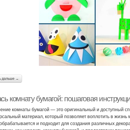
ь дальше →
ась комнату бумагой: пошаговая инструк
ение комнаты бумагой — это оригинальный и доступный сп
рсальный материал, который позволяет воплотить в жизнь м
 обрабатывается и подходит для создания различных декор