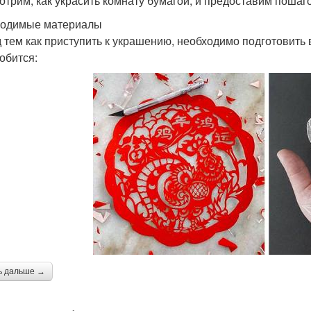
отрим, как украсить комнату бумагой, и предоставим поша
одимые материалы
 тем как приступить к украшению, необходимо подготовить 
обится:
ь дальше →