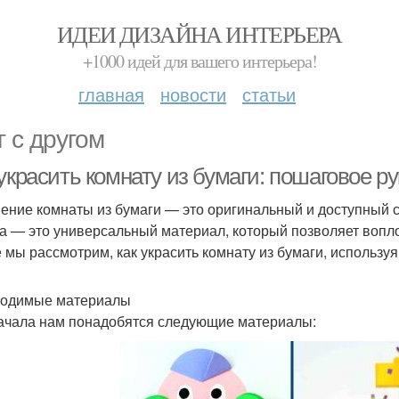
ИДЕИ ДИЗАЙНА ИНТЕРЬЕРА
+1000 идей для вашего интерьера!
главная
новости
статьи
г с другом
украсить комнату из бумаги: пошаговое р
ение комнаты из бумаги — это оригинальный и доступный с
а — это универсальный материал, который позволяет вопло
е мы рассмотрим, как украсить комнату из бумаги, использ
одимые материалы
ачала нам понадобятся следующие материалы: