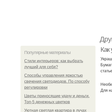
Дру
Как 
Популярные материалы
Украш
Стили интерьеров: как выбрать
Бумаг
лучший для себя?
стать
Способы управления яркостью
свечения светодиодов. По способу
Необх
регулировки
Для н
Цветы приносящие удачу и деньги.
Топ-5 денежных цветков
Уютная светлая квартира в лучах