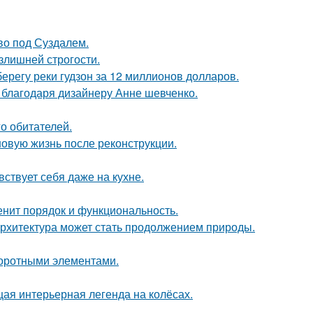
ово под Суздалем.
излишней строгости.
берегу реки гудзон за 12 миллионов долларов.
 благодаря дизайнеру Анне шевченко.
о обитателей.
новую жизнь после реконструкции.
ствует себя даже на кухне.
енит порядок и функциональность.
к архитектура может стать продолжением природы.
воротными элементами.
щая интерьерная легенда на колёсах.