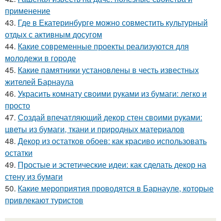
применение
43.
Где в Екатеринбурге можно совместить культурный
отдых с активным досугом
44.
Какие современные проекты реализуются для
молодежи в городе
45.
Какие памятники установлены в честь известных
жителей Барнаула
46.
Украсить комнату своими руками из бумаги: легко и
просто
47.
Создай впечатляющий декор стен своими руками:
цветы из бумаги, ткани и природных материалов
48.
Декор из остатков обоев: как красиво использовать
остатки
49.
Простые и эстетические идеи: как сделать декор на
стену из бумаги
50.
Какие мероприятия проводятся в Барнауле, которые
привлекают туристов