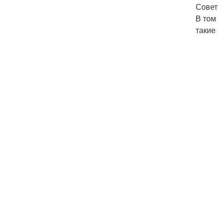
Совет
В том
такие