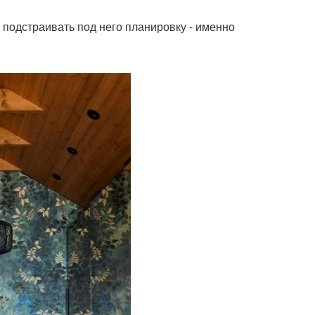
ь подстраивать под него планировку - именно