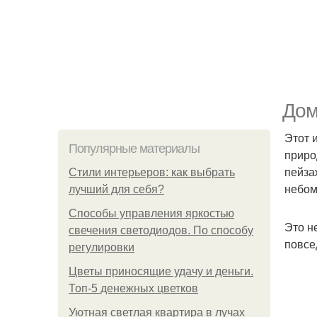
Дом
Этот 
Популярные материалы
приро
пейза
Стили интерьеров: как выбрать
небом
лучший для себя?
Способы управления яркостью
Это н
свечения светодиодов. По способу
повсе
регулировки
Цветы приносящие удачу и деньги.
Топ-5 денежных цветков
Уютная светлая квартира в лучах