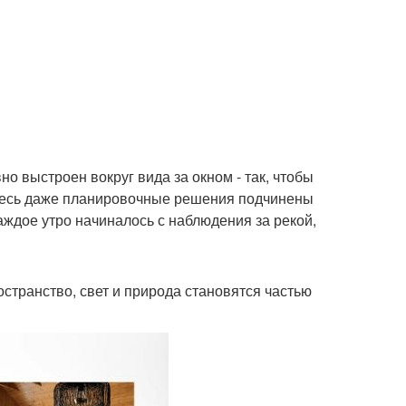
о выстроен вокруг вида за окном - так, чтобы
Здесь даже планировочные решения подчинены
каждое утро начиналось с наблюдения за рекой,
остранство, свет и природа становятся частью