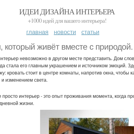
ИДЕИ ДИЗАЙНА ИНТЕРЬЕРА
+1000 идей для вашего интерьера!
главная
новости
статьи
, который живёт вместе с природой.
интерьер невозможно в другом месте представить. Дом словн
да стала его главным украшением и источником эмоций. 
жу: кровать стоит в центре комнаты, напротив окна, чтобы 
 и изменением света.
е просто интерьер - это опыт проживания момента, когда пр
дневной жизни.