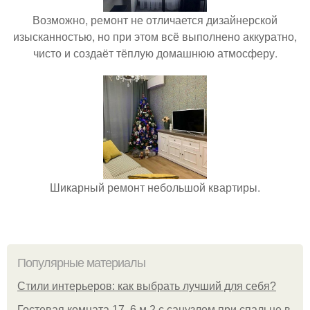
Возможно, ремонт не отличается дизайнерской
изысканностью, но при этом всё выполнено аккуратно,
чисто и создаёт тёплую домашнюю атмосферу.
Шикарный ремонт небольшой квартиры.
Популярные материалы
Стили интерьеров: как выбрать лучший для себя?
Гостевая комната 17, 6 м 2 с санузлом при спальне в