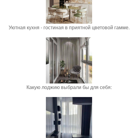
Уютная кухня - гостиная в приятной цветовой гамме.
Какую лоджию выбрали бы для себя: