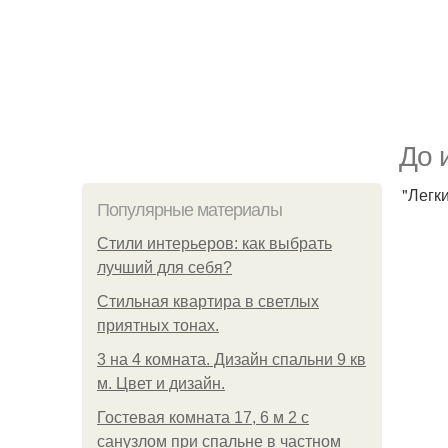
До 
"Легк
Популярные материалы
Стили интерьеров: как выбрать
лучший для себя?
Стильная квартира в светлых
приятных тонах.
3 на 4 комната. Дизайн спальни 9 кв
м. Цвет и дизайн.
Гостевая комната 17, 6 м 2 с
санузлом при спальне в частном