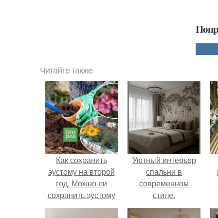
Понр
Читайте также
Как сохранить
Уютный интерьер
эустому на второй
спальни в
год. Можно ли
современном
сохранить эустому
стиле.
на второй год?