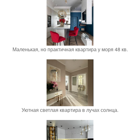
Маленькая, но практичная квартира у моря 48 кв.
Уютная светлая квартира в лучах солнца.