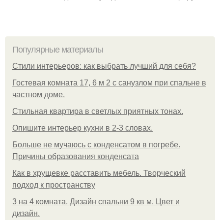
Популярные материалы
Стили интерьеров: как выбрать лучший для себя?
Гостевая комната 17, 6 м 2 с санузлом при спальне в
частном доме.
Стильная квартира в светлых приятных тонах.
Опишите интерьер кухни в 2-3 словах.
Больше не мучаюсь с конденсатом в погребе.
Причины образования конденсата
Как в хрущевке расставить мебель. Творческий
подход к пространству
3 на 4 комната. Дизайн спальни 9 кв м. Цвет и
дизайн.