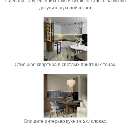
Сделали санузел, прихожую и кухню осталось на кухню
докупить духовой шкаф.
Стильная квартира в светлых приятных тонах.
Опишите интерьер кухни в 2-3 словах.