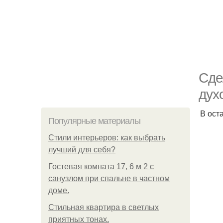
Сде
дух
В ост
Популярные материалы
Стили интерьеров: как выбрать
лучший для себя?
Гостевая комната 17, 6 м 2 с
санузлом при спальне в частном
доме.
Стильная квартира в светлых
приятных тонах.