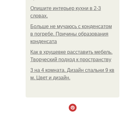
Опишите интерьер кухни в 2-3
словах.
Больше не мучаюсь с конденсатом
в погребе. Причины образования
конденсата
Как в хрущевке расставить мебель.
Творческий подход к пространству
3 на 4 комната. Дизайн спальни 9 кв
м. Цвет и дизайн.