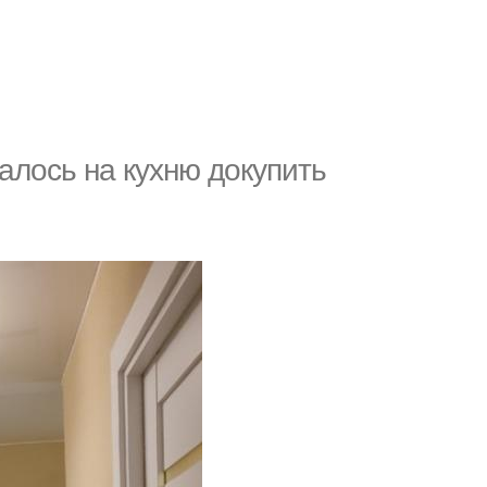
алось на кухню докупить