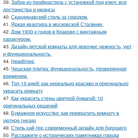
39.
Забор из профнастила с установкой под ключ: все
достоинства и нюансы
40.
Скандинавский стиль за городом.
41.
Яркая квартира в московской Сталинке.
42.
Дом 1930-х годов в Кракове с винтажным
характером.
43.
Дизайн детской комнаты для девочки: нежность, уют
и функциональность.
44.
Headlines:
45.
Чешская плитка: функциональность, проверенная
временем.
46.
Топ-10 идей: как нереально красиво и оригинально
украсить комнату
47.
Как украсить стены цветной бумагой: 10
оригинальных решений
48.
Бумажное искусство: как превратить комнату в
уютное гнездо
49.
Стиль хай-тек: современный дизайн для будущего
50.
Расскажите о исторических памятниках города