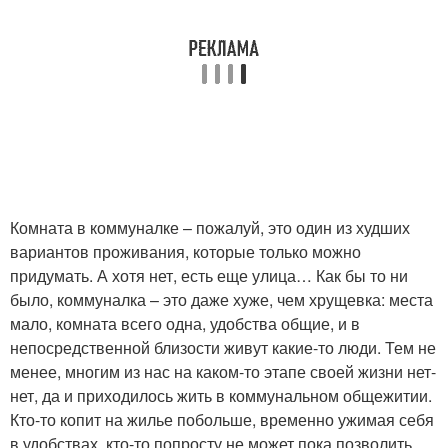
Комната в коммуналке – пожалуй, это один из худших
вариантов проживания, которые только можно
придумать. А хотя нет, есть еще улица… Как бы то ни
было, коммуналка – это даже хуже, чем хрущевка: места
мало, комната всего одна, удобства общие, и в
непосредственной близости живут какие-то люди. Тем не
менее, многим из нас на каком-то этапе своей жизни нет-
нет, да и приходилось жить в коммунальном общежитии.
Кто-то копит на жилье побольше, временно ужимая себя
в удобствах, кто-то попросту не может пока позволить