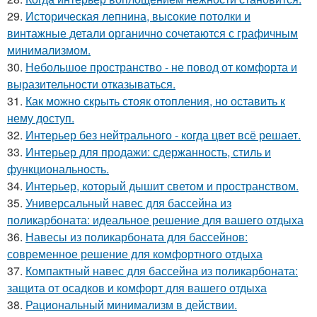
29.
Историческая лепнина, высокие потолки и
винтажные детали органично сочетаются с графичным
минимализмом.
30.
Небольшое пространство - не повод от комфорта и
выразительности отказываться.
31.
Как можно скрыть стояк отопления, но оставить к
нему доступ.
32.
Интерьер без нейтрального - когда цвет всё решает.
33.
Интерьер для продажи: сдержанность, стиль и
функциональность.
34.
Интерьер, который дышит светом и пространством.
35.
Универсальный навес для бассейна из
поликарбоната: идеальное решение для вашего отдыха
36.
Навесы из поликарбоната для бассейнов:
современное решение для комфортного отдыха
37.
Компактный навес для бассейна из поликарбоната:
защита от осадков и комфорт для вашего отдыха
38.
Рациональный минимализм в действии.