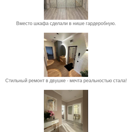
Вместо шкафа сделали в нише гардеробную.
Стильный ремонт в двушке - мечта реальностью стала!