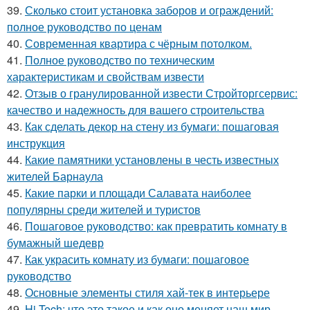
39.
Сколько стоит установка заборов и ограждений:
полное руководство по ценам
40.
Современная квартира с чёрным потолком.
41.
Полное руководство по техническим
характеристикам и свойствам извести
42.
Отзыв о гранулированной извести Стройторгсервис:
качество и надежность для вашего строительства
43.
Как сделать декор на стену из бумаги: пошаговая
инструкция
44.
Какие памятники установлены в честь известных
жителей Барнаула
45.
Какие парки и площади Салавата наиболее
популярны среди жителей и туристов
46.
Пошаговое руководство: как превратить комнату в
бумажный шедевр
47.
Как украсить комнату из бумаги: пошаговое
руководство
48.
Основные элементы стиля хай-тек в интерьере
49.
Hi-Tech: что это такое и как оно меняет наш мир