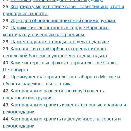
35.
Квартира у моря в стиле ваби - саби: тишина, свет и
природные акценты.
36.
Идея для обновления прихожей своими руками.
37.
Парижская элегантность в сердце Варшавы:
квартира с утончённым настроением.
38.
Паркет поднялся от воды: что делать дальше
39.
Как навес из поликарбоната превратит ваш
небольшой бассейн в уютное место для отдыха
40.
Какие интересные факты о строительстве Санкт-
Петербурга
41.
Преимущества строительства заборов в Москве и
области: надежность и эстетика
42.
Как правильно развести засохшую известь:
пошаговая инструкция
43.
Как правильно хранить известь: основные правила и
рекомендации
44.
Как правильно хранить гашеную известь: советы и
рекомендации