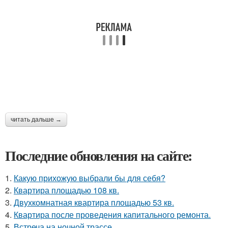
читать дальше →
Последние обновления на сайте:
1.
Какую прихожую выбрали бы для себя?
2.
Квартира площадью 108 кв.
3.
Двухкомнатная квартира площадью 53 кв.
4.
Квартира после проведения капитального ремонта.
5.
Встреча на ночной трассе.