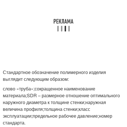
Стандартное обозначение полимерного изделия
выглядит следующим образом:
слово «труба»;сокращенное наименование
материала;SDR – размерное отношение оптимального
наружного диаметра к толщине стенки;наружная
величина профиля;толщина стенки;класс
эксплуатации;предельное рабочее давление;номер
стандарта.