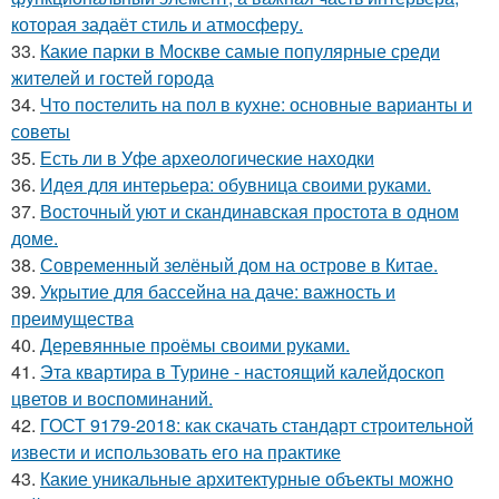
которая задаёт стиль и атмосферу.
33.
Какие парки в Москве самые популярные среди
жителей и гостей города
34.
Что постелить на пол в кухне: основные варианты и
советы
35.
Есть ли в Уфе археологические находки
36.
Идея для интерьера: обувница своими руками.
37.
Восточный уют и скандинавская простота в одном
доме.
38.
Современный зелёный дом на острове в Китае.
39.
Укрытие для бассейна на даче: важность и
преимущества
40.
Деревянные проёмы своими руками.
41.
Эта квартира в Турине - настоящий калейдоскоп
цветов и воспоминаний.
42.
ГОСТ 9179-2018: как скачать стандарт строительной
извести и использовать его на практике
43.
Какие уникальные архитектурные объекты можно