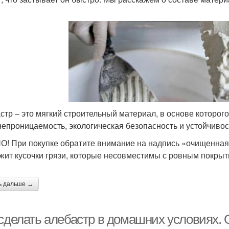
стр – это мягкий строительный материал, в основе которого
непроницаемость, экологическая безопасность и устойчивос
! При покупке обратите внимание на надпись «очищенная см
жит кусочки грязи, которые несовместимы с ровным покрыт
ь дальше →
 сделать алебастр в домашних условиях. 