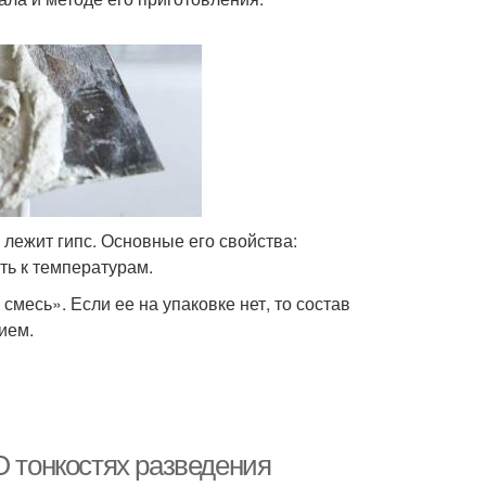
 лежит гипс. Основные его свойства:
ть к температурам.
есь». Если ее на упаковке нет, то состав
ием.
О тонкостях разведения