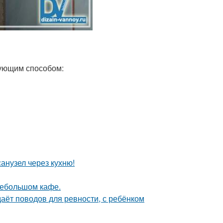
дующим способом:
анузел через кухню!
небольшом кафе.
даёт поводов для ревности, с ребёнком