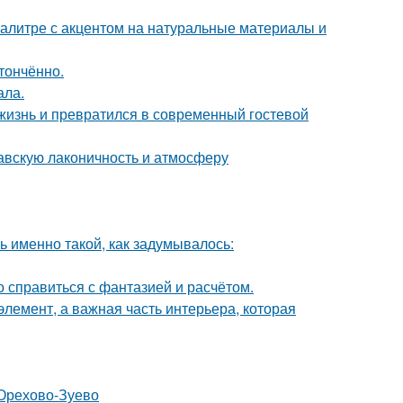
алитре с акцентом на натуральные материалы и
тончённо.
ала.
жизнь и превратился в современный гостевой
авскую лаконичность и атмосферу
ь именно такой, как задумывалось:
о справиться с фантазией и расчётом.
элемент, а важная часть интерьера, которая
 Орехово-Зуево