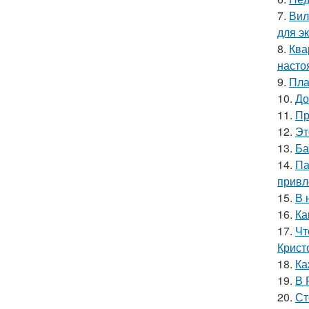
7.
Вил
для э
8.
Ква
насто
9.
Пла
10.
До
11.
Пр
12.
Эт
13.
Ба
14.
Па
привл
15.
В 
16.
Ка
17.
Чт
Крист
18.
Ка
19.
В 
20.
Ст