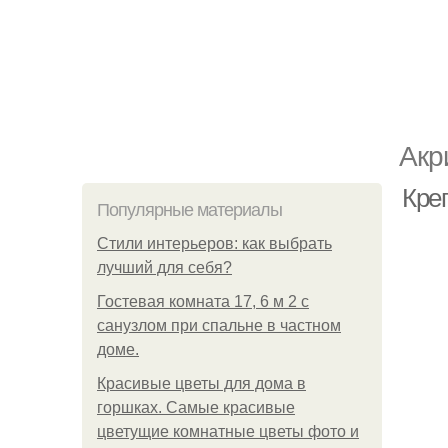
Акр
Кре
Популярные материалы
Стили интерьеров: как выбрать
лучший для себя?
Гостевая комната 17, 6 м 2 с
санузлом при спальне в частном
доме.
Красивые цветы для дома в
горшках. Самые красивые
цветущие комнатные цветы фото и