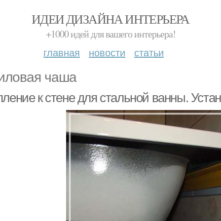
ИДЕИ ДИЗАЙНА ИНТЕРЬЕРА
+1000 идей для вашего интерьера!
главная
новости
статьи
иловая чаша
пление к стене для стальной ванны. Уста