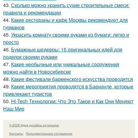
43.
Сколько можно хранить сухие строительные смеси:
правила и рекомендации
44.
Какие рестораны и кафе Москвы рекомендуют для
гурманов
45.
Украсить комнату своими руками из бумаги: легко и
просто
46.
Бумажные шедевры: 15 оригинальных идей для
поделок своими руками
47.
Какие необычные или уникальные сооружения
можно найти в Новосибирске
48.
Какие фестивали барменского искусства проводятся
49.
Какие мероприятия проводятся в Барнауле, которые
привлекают туристов
50.
Hi-Tech Технологии: Что Это Такое и Как Они Меняют
Наш Мир
© 2026 Идеи дизайна интерьера
Контакты
Пользовательское соглашение