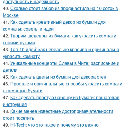
доступность и надежность
40.
Сколько стоит забор из профнастила на 10 соток в
Москве
41.
Как сделать креативный декор из бумаги для
комнаты: советы и идеи
42.
Творим шедевры из бумаги: как украсить комнату
своими руками
43.
Топ-10 идей: как нереально красиво и оригинально
украсить комнату
44.
Уникальные концерты Славы в Чите: расписание и
детали
45.
Как сделать цветы из бумаги для декора стен
46.
Простые и оригинальные способы украсить комнату
с помощью бумаги
47.
Как сделать простую бабочку из бумаги: пошаговая
инструкция
48.
Какие менее известные достопримечательности
стоит посетить
49.
Hi-Tech: что это такое и почему это важно