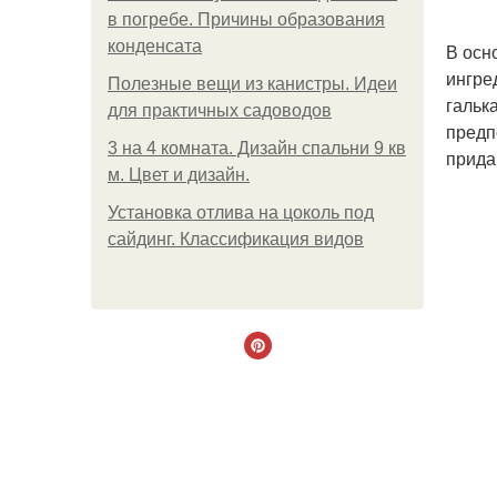
в погребе. Причины образования
конденсата
В осн
ингре
Полезные вещи из канистры. Идеи
гальк
для практичных садоводов
предп
3 на 4 комната. Дизайн спальни 9 кв
прида
м. Цвет и дизайн.
Установка отлива на цоколь под
сайдинг. Классификация видов