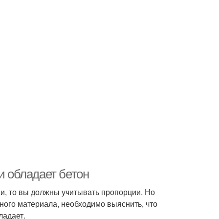
и обладает бетон
ми, то вы должны учитывать пропорции. Но
ьного материала, необходимо выяснить, что
ладает.