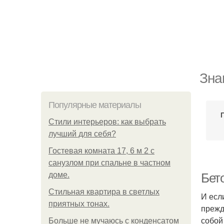
Зна
Популярные материалы
Стили интерьеров: как выбрать
лучший для себя?
Гостевая комната 17, 6 м 2 с
санузлом при спальне в частном
доме.
Бето
Стильная квартира в светлых
И есл
приятных тонах.
прежд
собой
Больше не мучаюсь с конденсатом