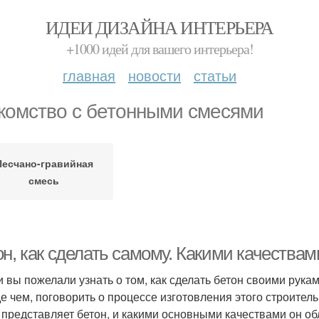
ИДЕИ ДИЗАЙНА ИНТЕРЬЕРА
+1000 идей для вашего интерьера!
главная
новости
статьи
комство с бетонными смесями
Песчано-гравийная
смесь
н, как сделать самому. Какими качествам
и вы пожелали узнать о том, как сделать бетон своими рука
е чем, поговорить о процессе изготовления этого строител
 представляет бетон, и какими основными качествами он об