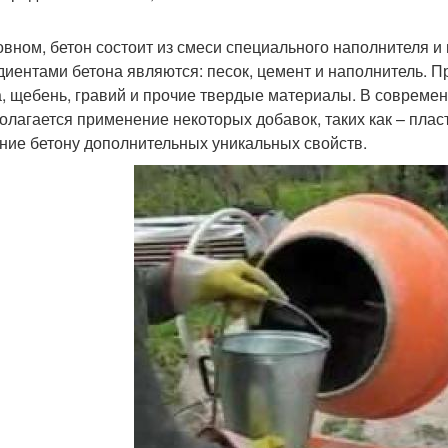
овном, бетон состоит из смеси специального наполнителя и
диентами бетона являются: песок, цемент и наполнитель. П
а, щебень, гравий и прочие твердые материалы. В современ
олагается применение некоторых добавок, таких как – пла
ние бетону дополнительных уникальных свойств.