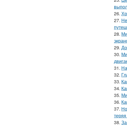
выпол
26.
Хр
27.
Не
путеш
28.
Ми
экран
29.
До
30.
Ми
двига
31.
На
32.
Гл
33.
Ка
34.
Ка
35.
Ми
36.
Ка
37.
Но
теряя
38.
За