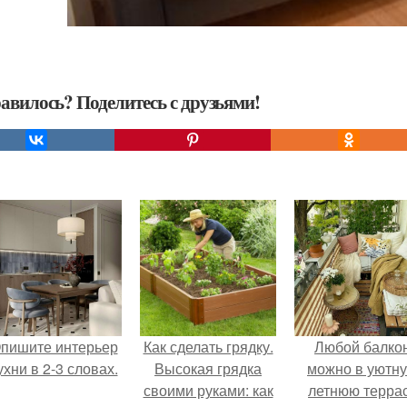
авилось? Поделитесь с друзьями!
пишите интерьер
Как сделать грядку.
Любой балко
ухни в 2-3 словах.
Высокая грядка
можно в уютн
своими руками: как
летнюю терра