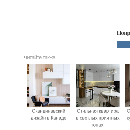
Понр
Читайте также
Скандинавский
Стильная квартира
О
дизайн в Канаде
в светлых приятных
к
тонах.