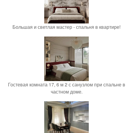
Большая и светлая мастер - спальня в квартире!
Гостевая комната 17, 6 м 2 с санузлом при спальне в
частном доме.