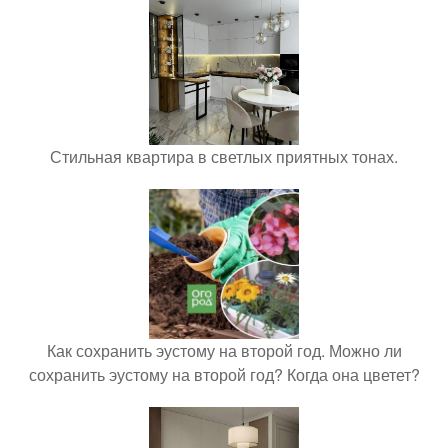
Стильная квартира в светлых приятных тонах.
Как сохранить эустому на второй год. Можно ли
сохранить эустому на второй год? Когда она цветет?