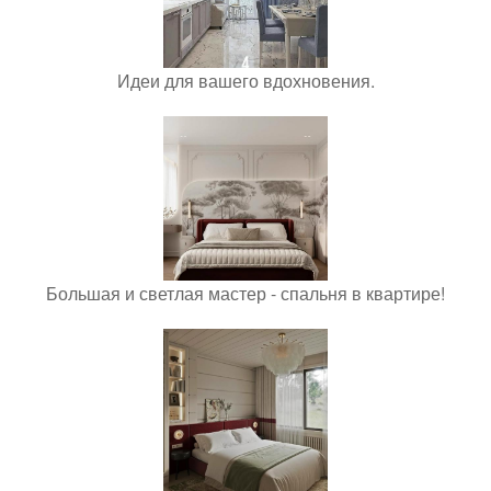
Идеи для вашего вдохновения.
Большая и светлая мастер - спальня в квартире!