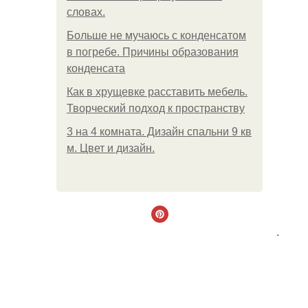
словах.
Больше не мучаюсь с конденсатом
в погребе. Причины образования
конденсата
Как в хрущевке расставить мебель.
Творческий подход к пространству
3 на 4 комната. Дизайн спальни 9 кв
м. Цвет и дизайн.
.