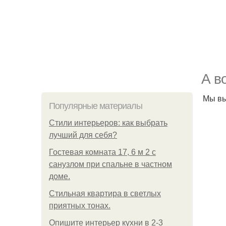
А в
Мы вы
Популярные материалы
Стили интерьеров: как выбрать
лучший для себя?
Гостевая комната 17, 6 м 2 с
санузлом при спальне в частном
доме.
Стильная квартира в светлых
приятных тонах.
Опишите интерьер кухни в 2-3