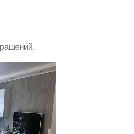
крашений.