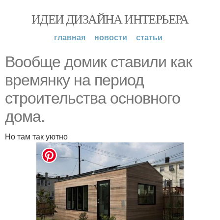
ИДЕИ ДИЗАЙНА ИНТЕРЬЕРА
главная
новости
статьи
Вообще домик ставили как
времянку на период
строительства основного
дома.
Но там так уютно