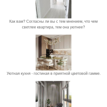
Как вам? Согласны ли вы с тем мнением, что чем
светлее квартира, тем она уютнее?
Уютная кухня - гостиная в приятной цветовой гамме.