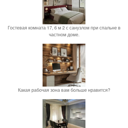
Гостевая комната 17, 6 м 2 с санузлом при спальне в
частном доме.
Какая рабочая зона вам больше нравится?