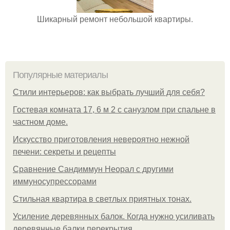
Шикарный ремонт небольшой квартиры.
Популярные материалы
Стили интерьеров: как выбрать лучший для себя?
Гостевая комната 17, 6 м 2 с санузлом при спальне в
частном доме.
Искусство приготовления невероятно нежной
печени: секреты и рецепты
Сравнение Сандиммун Неорал с другими
иммуносупрессорами
Стильная квартира в светлых приятных тонах.
Усиление деревянных балок. Когда нужно усиливать
деревянные балки перекрытия