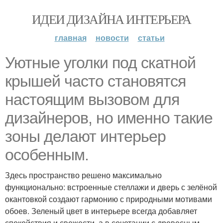
ИДЕИ ДИЗАЙНА ИНТЕРЬЕРА
главная
новости
статьи
Уютные уголки под скатной
крышей часто становятся
настоящим вызовом для
дизайнеров, но именно такие
зоны делают интерьер
особенным.
Здесь пространство решено максимально
функционально: встроенные стеллажи и дверь с зелёной
окантовкой создают гармонию с природными мотивами
обоев. Зеленый цвет в интерьере всегда добавляет
спокойствия и свежести, а в сочетании с древесным