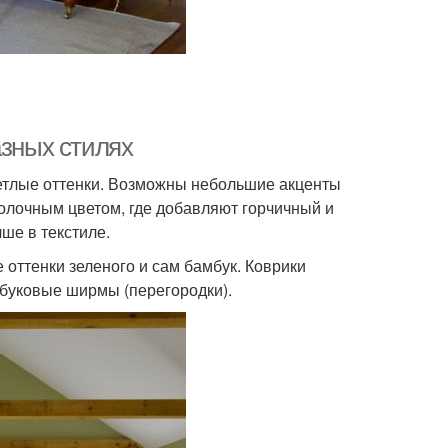
азных стилях
светлые оттенки. Возможны небольшие акценты
молочным цветом, где добавляют горчичный и
чше в текстиле.
е оттенки зеленого и сам бамбук. Коврики
мбуковые ширмы (перегородки).