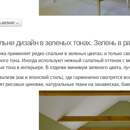
ь дальше →
льни дизайн в зеленых тонах. Зелень в р
ика применяет редко спальни в зеленых цветах, и только 
ного тона. Иногда используют нежный салатный оттенок с 
ые тона в интерьере. В отделке минимум зеленого цвета, лу
ализм (как и японский стиль), где гармонично смотрятся вс
ят рисовые циновки, натуральные ткани на занавесках, ба