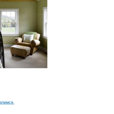
елимся.