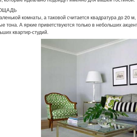
ЛОЩАДЬ
аленькой комнаты, а таковой считается квадратура до 20 м
ые тона. А яркие приветствуются только в небольших акцен
ьших квартир-студий.