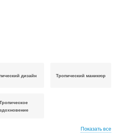
пический дизайн
Тропический маникюр
Тропическое
вдохновение
Показать все