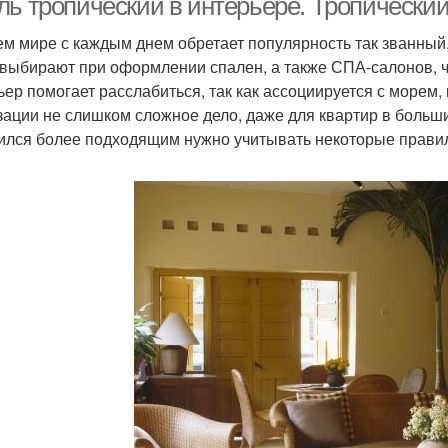
ль тропический в интерьере. Тропический
ем мире с каждым днем обретает популярность так званный,
 выбирают при оформлении спален, а также СПА-салонов, чи
ьер помогает расслабиться, так как ассоциируется с морем
зации не слишком сложное дело, даже для квартир в больших
ился более подходящим нужно учитывать некоторые прави