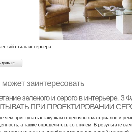
ческий стиль интерьера
ь дальше →
 может заинтересовать
етание зеленого и серого в интерьере
ИТЫВАТЬ ПРИ ПРОЕКТИРОВАНИИ СЕР
е чем приступать к закупкам отделочных материалов и ремо
енность, а также определитесь со стилем. В результате вам
в, которые идеально подойдут именно для вашей гостиной.