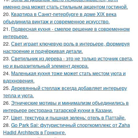
именно она может стать стильным акцентом гостиной.
20.
Квартира в Санкт-петербурге в доме XIX века
объединила винтаж и современное искусство.
21.
Подвесная кухня - смелое решение в современном
интерьере.
22.
Свет играет ключевую роль в интерьере, формируя
настроение и подчёркивая детали.
23.
Светильник из дерева - это не только источник света,
но и выразительный элемент декора.
24.
Маленькая кухня тоже может стать местом уюта и
вдохновения.
25.
Деревянный стеллаж всегда добавляет интерьеру
тепла и уюта.
26.
Этнические мотивы и минимализм объединились в
интерьере ресторана татарской кухни в Казани.
27.
Цвет, текстура и пышная зелень: отель в Паттайе.
28.
Go Park Sai: футуристичный спорткомплекс от Zaha
Hadid Architects в Гонконге.