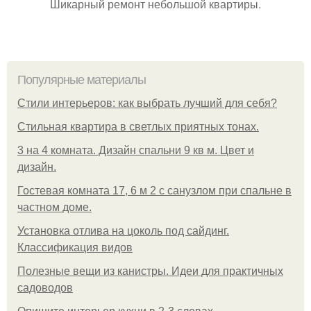
Шикарный ремонт небольшой квартиры.
Популярные материалы
Стили интерьеров: как выбрать лучший для себя?
Стильная квартира в светлых приятных тонах.
3 на 4 комната. Дизайн спальни 9 кв м. Цвет и
дизайн.
Гостевая комната 17, 6 м 2 с санузлом при спальне в
частном доме.
Установка отлива на цоколь под сайдинг.
Классификация видов
Полезные вещи из канистры. Идеи для практичных
садоводов