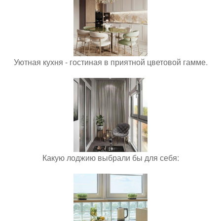
Уютная кухня - гостиная в приятной цветовой гамме.
Какую лоджию выбрали бы для себя: