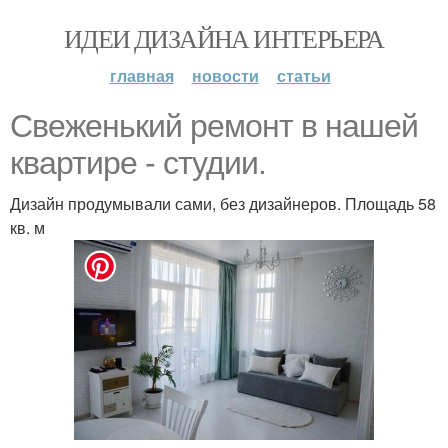
ИДЕИ ДИЗАЙНА ИНТЕРЬЕРА
главная
новости
статьи
Свеженький ремонт в нашей
квартире - студии.
Дизайн продумывали сами, без дизайнеров. Площадь 58
кв. м