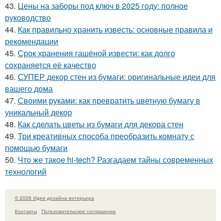
43.
Цены на заборы под ключ в 2025 году: полное
руководство
44.
Как правильно хранить известь: основные правила и
рекомендации
45.
Срок хранения гашёной извести: как долго
сохраняется её качество
46.
СУПЕР декор стен из бумаги: оригинальные идеи для
вашего дома
47.
Своими руками: как превратить цветную бумагу в
уникальный декор
48.
Как сделать цветы из бумаги для декора стен
49.
Три креативных способа преобразить комнату с
помощью бумаги
50.
Что же такое hi-tech? Разгадаем тайны современных
технологий
© 2026 Идеи дизайна интерьера
Контакты
Пользовательское соглашение