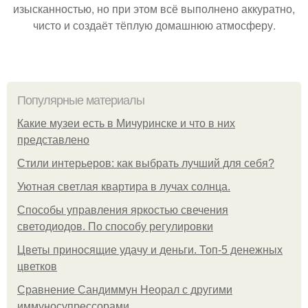
изысканностью, но при этом всё выполнено аккуратно,
чисто и создаёт тёплую домашнюю атмосферу.
Популярные материалы
Какие музеи есть в Мичуринске и что в них
представлено
Стили интерьеров: как выбрать лучший для себя?
Уютная светлая квартира в лучах солнца.
Способы управления яркостью свечения
светодиодов. По способу регулировки
Цветы приносящие удачу и деньги. Топ-5 денежных
цветков
Сравнение Сандиммун Неорал с другими
иммуносупрессорами