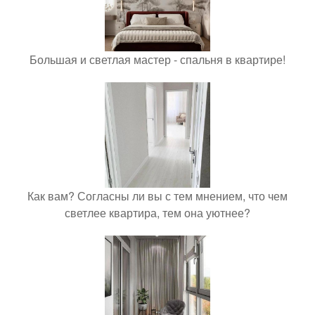
Большая и светлая мастер - спальня в квартире!
Как вам? Согласны ли вы с тем мнением, что чем
светлее квартира, тем она уютнее?