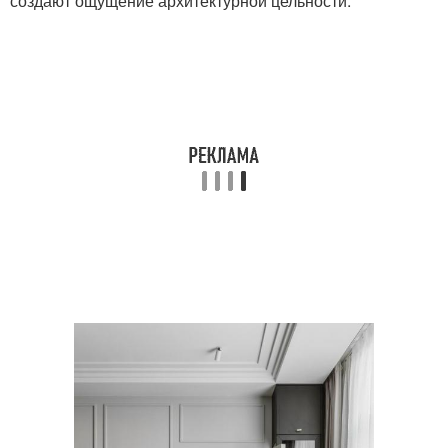
создают ощущение архитектурной цельности.