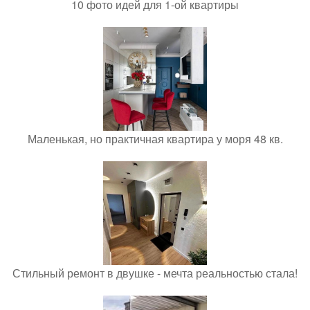
10 фото идей для 1-ой квартиры
Маленькая, но практичная квартира у моря 48 кв.
Стильный ремонт в двушке - мечта реальностью стала!