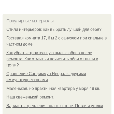
Популярные материалы
Стили интерьеров: как выбрать лучший для себя?
Гостевая комната 17, 6 м 2 с санузлом при спальне в
частном доме.
Как убрать строительную пыль с обоев после
ремонта. Как отмыть и почистить обои от пыли и
грязи?
Сравнение Сандиммун Неорал с другими
иммуносупрессорами
Маленькая, но практичная квартира у моря 48 кв.
Наш свеженький ремонт.
Варианты крепления полок к стене. Петли и уголки