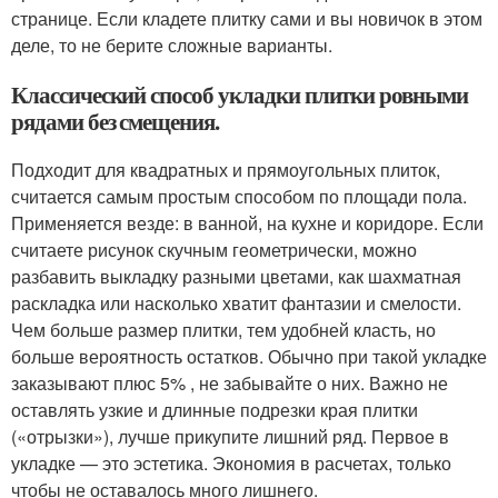
странице. Если кладете плитку сами и вы новичок в этом
деле, то не берите сложные варианты.
Классический способ укладки плитки ровными
рядами без смещения.
Подходит для квадратных и прямоугольных плиток,
считается самым простым способом по площади пола.
Применяется везде: в ванной, на кухне и коридоре. Если
считаете рисунок скучным геометрически, можно
разбавить выкладку разными цветами, как шахматная
раскладка или насколько хватит фантазии и смелости.
Чем больше размер плитки, тем удобней класть, но
больше вероятность остатков. Обычно при такой укладке
заказывают плюс 5% , не забывайте о них. Важно не
оставлять узкие и длинные подрезки края плитки
(«отрызки»), лучше прикупите лишний ряд. Первое в
укладке — это эстетика. Экономия в расчетах, только
чтобы не оставалось много лишнего.