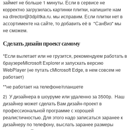
займет не больше 1 минуты. Если в сервисе не
корректно загрузилась картинки плитки, напишите нам
на director@3dplitka.ru. мы исправим. Если плитки нет в
ассортименте на сайте, то добавить её в "СанВиз" мы
не сможем.
Сделать дизайн проект самому
*Если вылетает или не грузится, рекомендуем работать в
браузереMicrosoft Explorer и запускать версию
WebPlayer (не путать сMicrosoft Edge, в нем совсем не
работает)
**не работает на телефоне/планшете
2) У дизайнера в шоуруме или удаленно за 3500р. Наш
дизайнер может сделать Вам дизайн-проект в
профессиональной программе с хорошей
реалистичностью. Для этого надо записаться заранее к
дизайнеру по телефону, выслать заранее размеры