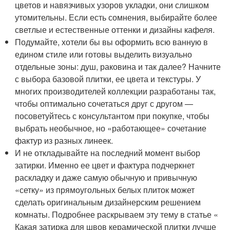
цветов и навязчивых узоров укладки, они слишком
утомительны. Если есть сомнения, выбирайте более
светлые и естественные оттенки и дизайны кафеля.
Подумайте, хотели бы вы оформить всю ванную в
едином стиле или готовы выделить визуально
отдельные зоны: душ, раковина и так далее? Начните
с выбора базовой плитки, ее цвета и текстуры. У
многих производителей коллекции разработаны так,
чтобы оптимально сочетаться друг с другом —
посоветуйтесь с консультантом при покупке, чтобы
выбрать необычное, но «работающее» сочетание
фактур из разных линеек.
И не откладывайте на последний момент выбор
затирки. Именно ее цвет и фактура подчеркнет
раскладку и даже самую обычную и привычную
«сетку» из прямоугольных белых плиток может
сделать оригинальным дизайнерским решением
комнаты. Подробнее раскрываем эту тему в статье «
Какая затирка для швов керамической плитки лучше