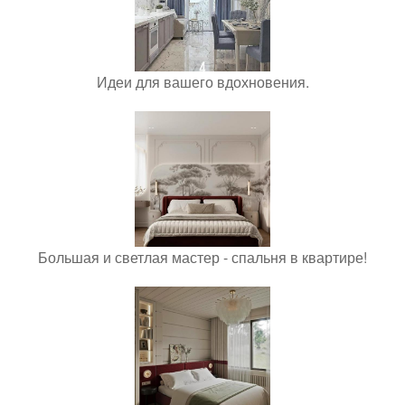
Идеи для вашего вдохновения.
Большая и светлая мастер - спальня в квартире!