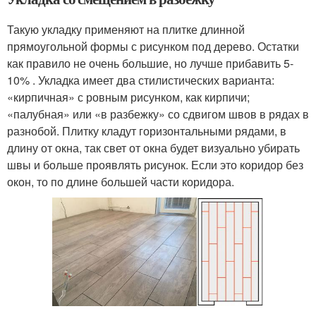
Такую укладку применяют на плитке длинной
прямоугольной формы с рисунком под дерево. Остатки
как правило не очень большие, но лучше прибавить 5-
10% . Укладка имеет два стилистических варианта:
«кирпичная» с ровным рисунком, как кирпичи;
«палубная» или «в разбежку» со сдвигом швов в рядах в
разнобой. Плитку кладут горизонтальными рядами, в
длину от окна, так свет от окна будет визуально убирать
швы и больше проявлять рисунок. Если это коридор без
окон, то по длине большей части коридора.