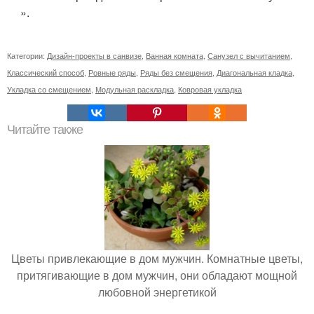
».
Категории:
Дизайн-проекты в санвизе
,
Ванная комната
,
Санузел с вычитанием
,
Классический способ
,
Ровные ряды
,
Ряды без смещения
,
Диагональная кладка
,
Укладка со смещением
,
Модульная раскладка
,
Ковровая укладка
Читайте также
Цветы привлекающие в дом мужчин. Комнатные цветы,
притягивающие в дом мужчин, они обладают мощной
любовной энергетикой