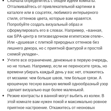
Сначала определитесь с общей идеей комнаты.
Отталкивайтесь от привлекательной картинки в
каталоге или в соцсетях, любимого интерьерного
стиля, оттенков цвета, которые вам нравятся.
Попробуйте создать визуальный образ и
сформулировать его в словах. Например, «ванная,
как SPA-центр в пятизвездочном египетском отеле».
Или «душевая с плиткой природных оттенков без
лишнего декора, но с приятной фактурой и простой
схемой укладки».
Учтите все ограничение, денежные в первую очередь,
но не только. Например, если не переносите грязь, но
времени убирать каждый день у вас нет, откажитесь
от мозаики: чем больше швов, тем больше грязи. А
крошечную тесную ванную мелкий однообразный узор
сделает визуально еще более маленькой.
Резкие контрасты в ванной могут выбить из колеи. В
этой комнате вам нужен покой и максимально ровное
приятное настроение. Откажитесь от неоновых