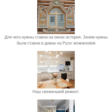
Для чего нужны ставни на окнах история. Зачем нужны
были ставни в домах на Руси: wowavostok
Наш свеженький ремонт.