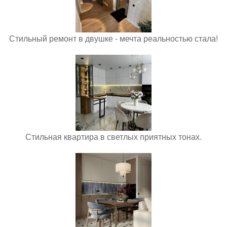
Стильный ремонт в двушке - мечта реальностью стала!
Стильная квартира в светлых приятных тонах.