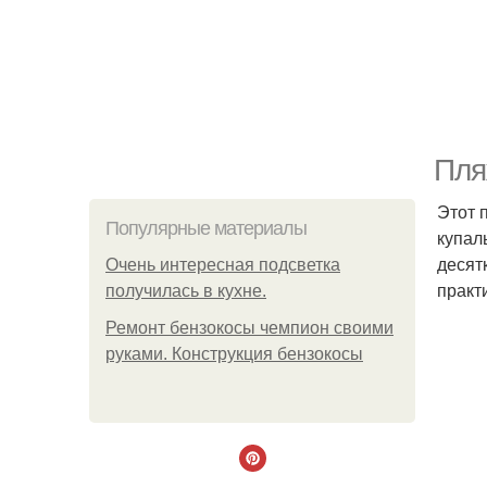
Пля
Этот 
Популярные материалы
купал
десят
Очень интересная подсветка
практ
получилась в кухне.
Ремонт бензокосы чемпион своими
руками. Конструкция бензокосы