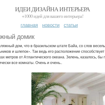
ИДЕИ ДИЗАЙНА ИНТЕРЬЕРА
+1000 идей для вашего интерьера!
главная
новости
статьи
жный домик
пляжный дом, что в бразильском штате Байа, со слов весе
ьников и шлепок». Так ведь его расположение способствует
ках метров от Атлантического океана. Зелень, казалось, бы
ически все комнаты. Очень и очень..