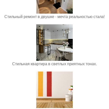
Стильный ремонт в двушке - мечта реальностью стала!
Стильная квартира в светлых приятных тонах.