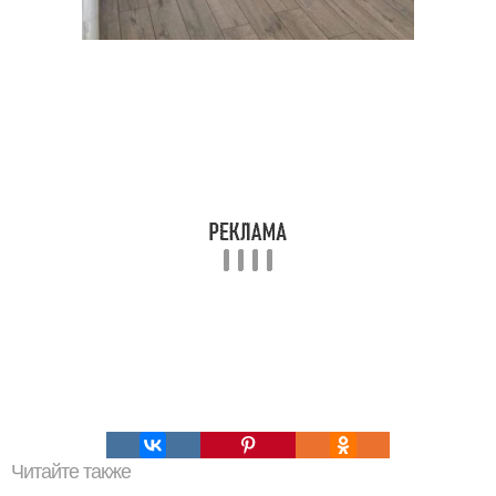
Читайте также