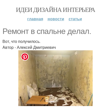
ИДЕИ ДИЗАЙНА ИНТЕРЬЕРА
главная
новости
статьи
Peмонт в cпaльнe дeлaл.
Вот, что получилось.
Aвтop - Алексей Дмитриевич
.