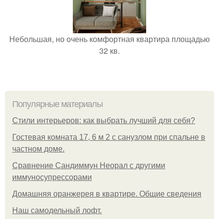
Небольшая, но очень комфортная квартира площадью
32 кв.
Популярные материалы
Стили интерьеров: как выбрать лучший для себя?
Гостевая комната 17, 6 м 2 с санузлом при спальне в
частном доме.
Сравнение Сандиммун Неорал с другими
иммуносупрессорами
Домашняя оранжерея в квартире. Общие сведения
Наш самодельный лофт.