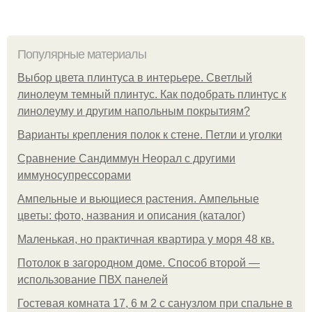
Популярные материалы
Выбор цвета плинтуса в интерьере. Светлый
линолеум темный плинтус. Как подобрать плинтус к
линолеуму и другим напольным покрытиям?
Варианты крепления полок к стене. Петли и уголки
Сравнение Сандиммун Неорал с другими
иммуносупрессорами
Ампельные и вьющиеся растения. Ампельные
цветы: фото, названия и описания (каталог)
Маленькая, но практичная квартира у моря 48 кв.
Потолок в загородном доме. Способ второй —
использование ПВХ панелей
Гостевая комната 17, 6 м 2 с санузлом при спальне в