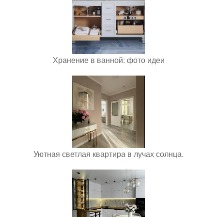
Хранение в ванной: фото идеи
Уютная светлая квартира в лучах солнца.