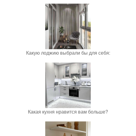
Какую лоджию выбрали бы для себя:
Какая кухня нравится вам больше?