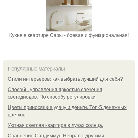
Кухня в квартире Сары - боевая и функциональная!
Популярные материалы
Стили интерьеров: как выбрать лучший для себя?
Способы управления яркостью свечения
светодиодов. По способу регулировки
Цветы приносящие удачу и деньги. Топ-5 денежных
цветков
Уютная светлая квартира в лучах солнца.
Сравнение Сандиммун Неорал с другими