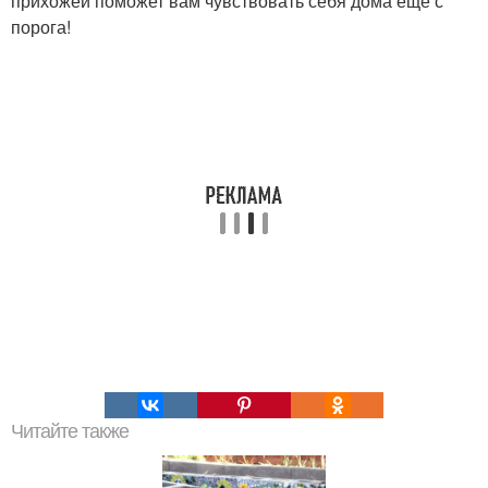
прихожей поможет вам чувствовать себя дома ещё с
порога!
Читайте также