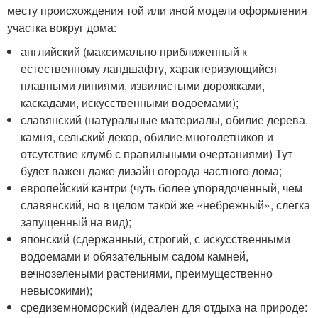
месту происхождения той или иной модели оформления
участка вокруг дома:
английский (максимально приближенный к
естественному ландшафту, характеризующийся
плавными линиями, извилистыми дорожками,
каскадами, искусственными водоемами);
славянский (натуральные материалы, обилие дерева,
камня, сельский декор, обилие многолетников и
отсутствие клумб с правильными очертаниями) Тут
будет важен даже дизайн огорода частного дома;
европейский кантри (чуть более упорядоченный, чем
славянский, но в целом такой же «небрежный», слегка
запущенный на вид);
японский (сдержанный, строгий, с искусственными
водоемами и обязательным садом камней,
вечнозелеными растениями, преимущественно
невысокими);
средиземноморский (идеален для отдыха на природе: