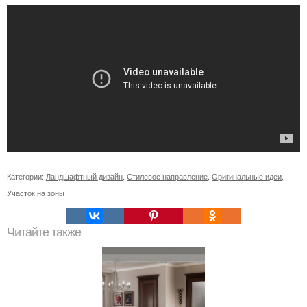
Категории:
Ландшафтный дизайн
,
Стилевое направление
,
Оригинальные идеи
,
Участок на зоны
Читайте также