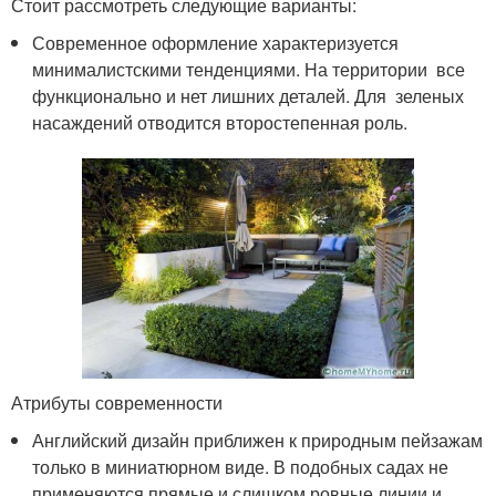
Стоит рассмотреть следующие варианты:
Современное оформление характеризуется
минималистскими тенденциями. На территории все
функционально и нет лишних деталей. Для зеленых
насаждений отводится второстепенная роль.
Атрибуты современности
Английский дизайн приближен к природным пейзажам
только в миниатюрном виде. В подобных садах не
применяются прямые и слишком ровные линии и