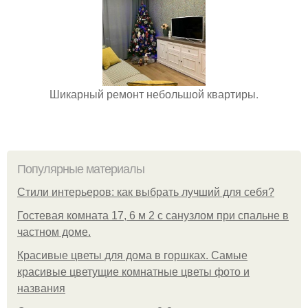
Шикарный ремонт небольшой квартиры.
Популярные материалы
Стили интерьеров: как выбрать лучший для себя?
Гостевая комната 17, 6 м 2 с санузлом при спальне в
частном доме.
Красивые цветы для дома в горшках. Самые
красивые цветущие комнатные цветы фото и
названия