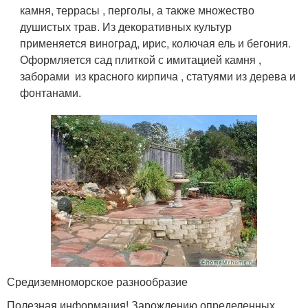
камня, террасы , перголы, а также множество
душистых трав. Из декоративных культур
применяется виноград, ирис, колючая ель и бегония.
Оформляется сад плиткой с имитацией камня ,
заборами из красного кирпича , статуями из дерева и
фонтанами.
Средиземноморское разнообразие
Полезная информация! Зарождению определенных