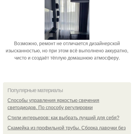
Возможно, ремонт не отличается дизайнерской
изысканностью, но при этом всё выполнено аккуратно,
чисто и создаёт тёплую домашнюю атмосферу.
Популярные материалы
Способы управления яркостью свечения
светодиодов. По способу регулировки
Стили интерьеров: как выбрать лучший для себя?
Скамейка из профильной трубы. Сборка лавочки без