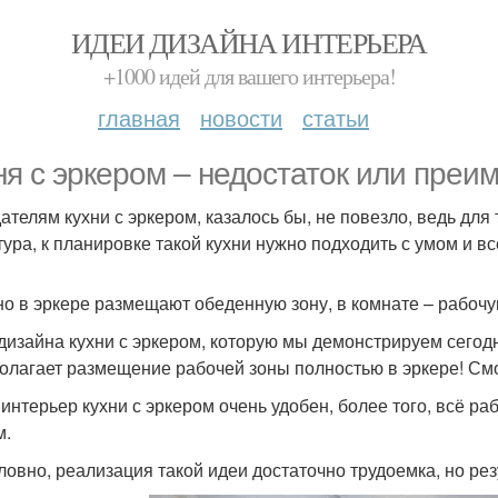
ИДЕИ ДИЗАЙНА ИНТЕРЬЕРА
+1000 идей для вашего интерьера!
главная
новости
статьи
ня с эркером – недостаток или преи
ателям кухни с эркером, казалось бы, не повезло, ведь для
тура, к планировке такой кухни нужно подходить с умом и в
о в эркере размещают обеденную зону, в комнате – рабочу
дизайна кухни с эркером, которую мы демонстрируем сего
олагает размещение рабочей зоны полностью в эркере! Смо
 интерьер кухни с эркером очень удобен, более того, всё р
м.
ловно, реализация такой идеи достаточно трудоемка, но ре