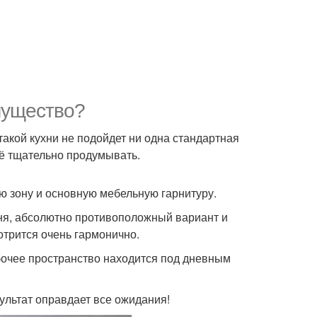
мущество?
 такой кухни не подойдет ни одна стандартная
сё тщательно продумывать.
ю зону и основную мебельную гарнитуру.
дня, абсолютно противоположный вариант и
трится очень гармонично.
абочее пространство находится под дневным
зультат оправдает все ожидания!