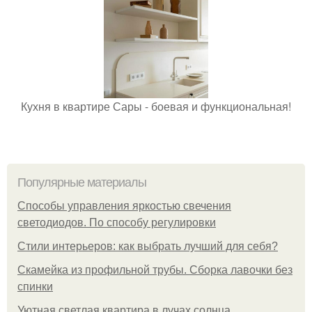
Кухня в квартире Сары - боевая и функциональная!
Популярные материалы
Способы управления яркостью свечения
светодиодов. По способу регулировки
Стили интерьеров: как выбрать лучший для себя?
Скамейка из профильной трубы. Сборка лавочки без
спинки
Уютная светлая квартира в лучах солнца.