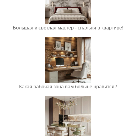
Большая и светлая мастер - спальня в квартире!
Какая рабочая зона вам больше нравится?