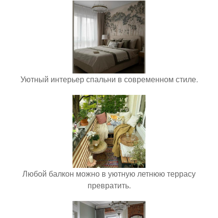
Уютный интерьер спальни в современном стиле.
Любой балкон можно в уютную летнюю террасу
превратить.