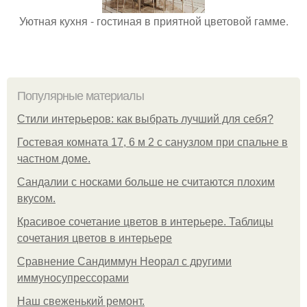
Уютная кухня - гостиная в приятной цветовой гамме.
Популярные материалы
Стили интерьеров: как выбрать лучший для себя?
Гостевая комната 17, 6 м 2 с санузлом при спальне в
частном доме.
Сандалии с носками больше не считаются плохим
вкусом.
Красивое сочетание цветов в интерьере. Таблицы
сочетания цветов в интерьере
Сравнение Сандиммун Неорал с другими
иммуносупрессорами
Наш свеженький ремонт.