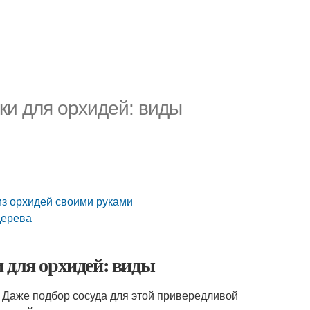
ки для орхидей: виды
ы
из орхидей своими руками
дерева
 для орхидей: виды
к. Даже подбор сосуда для этой привередливой