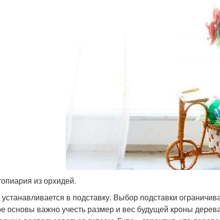
топиария из орхидей.
 устанавливается в подставку. Выбор подставки ограничив
е основы важно учесть размер и вес будущей кроны дерева.