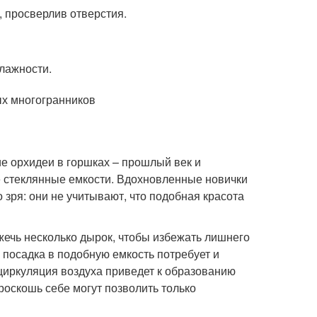
, просверлив отверстия.
лажности.
х многогранников
е орхидеи в горшках – прошлый век и
е стеклянные емкости. Вдохновленные новички
зря: они не учитывают, что подобная красота
ечь несколько дырок, чтобы избежать лишнего
, посадка в подобную емкость потребует и
циркуляция воздуха приведет к образованию
ю роскошь себе могут позволить только