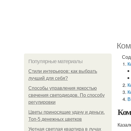
Ком
Сод
Популярные материалы
К
Стили интерьеров: как выбрать
лучший для себя?
К
Способы управления яркостью
К
свечения светодиодов. По способу
В
регулировки
Ком
Цветы приносящие удачу и деньги.
Топ-5 денежных цветков
Казал
Уютная светлая квартира в лучах