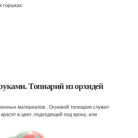
х горшках
руками. Топиарий из орхидей
венных материалов . Основой топиария служит
красят в цвет, подходящий под крону, или