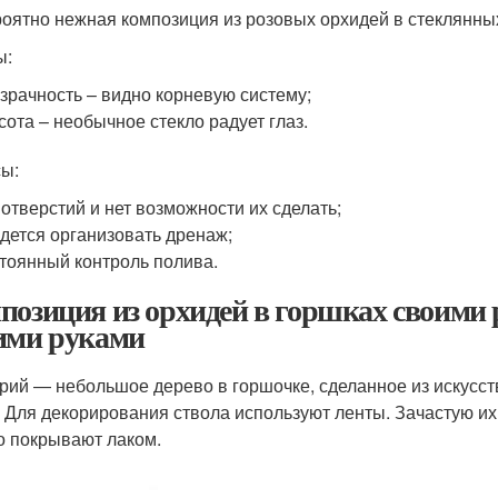
оятно нежная композиция из розовых орхидей в стеклянны
ы:
зрачность – видно корневую систему;
сота – необычное стекло радует глаз.
ы:
 отверстий и нет возможности их сделать;
дется организовать дренаж;
тоянный контроль полива.
позиция из орхидей в горшках своими 
ими руками
рий — небольшое дерево в горшочке, сделанное из искусст
. Для декорирования ствола используют ленты. Зачастую их 
о покрывают лаком.