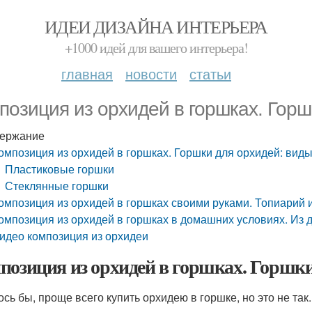
ИДЕИ ДИЗАЙНА ИНТЕРЬЕРА
+1000 идей для вашего интерьера!
главная
новости
статьи
позиция из орхидей в горшках. Горш
ержание
омпозиция из орхидей в горшках. Горшки для орхидей: вид
Пластиковые горшки
Стеклянные горшки
омпозиция из орхидей в горшках своими руками. Топиарий 
омпозиция из орхидей в горшках в домашних условиях. Из 
идео композиция из орхидеи
позиция из орхидей в горшках. Горшки
ось бы, проще всего купить орхидею в горшке, но это не та