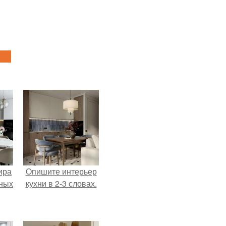
ира
Опишите интерьер
тных
кухни в 2-3 словах.