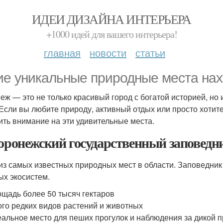
ИДЕИ ДИЗАЙНА ИНТЕРЬЕРА
+1000 идей для вашего интерьера!
главная
новости
статьи
ие уникальные природные места на
еж — это не только красивый город с богатой историей, но
 Если вы любите природу, активный отдых или просто хотите 
ить внимание на эти удивительные места.
Воронежский государственный заповедн
из самых известных природных мест в области. Заповедник
ых экосистем.
щадь более 50 тысяч гектаров
го редких видов растений и животных
альное место для пеших прогулок и наблюдения за дикой 