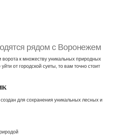
ходятся рядом с Воронежем
 и ворота к множеству уникальных природных
уйти от городской суеты, то вам точно стоит
ик
 создан для сохранения уникальных лесных и
природой