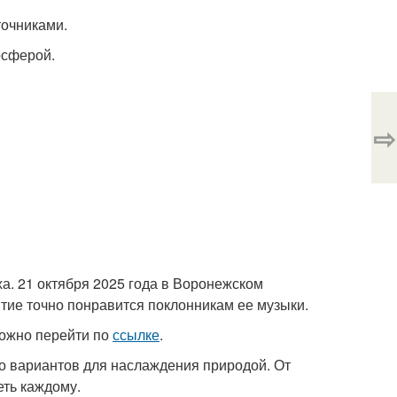
точниками.
осферой.
⇨
.
а. 21 октября 2025 года в Воронежском
тие точно понравится поклонникам ее музыки.
можно перейти по
ссылке
.
о вариантов для наслаждения природой. От
еть каждому.