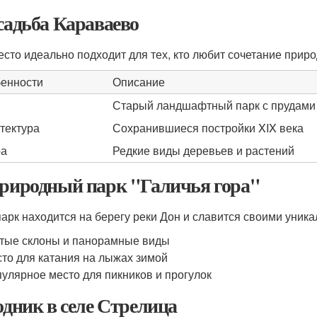
Усадьба Караваево
есто идеально подходит для тех, кто любит сочетание приро
енности
Описание
Старый ландшафтный парк с прудами
тектура
Сохранившиеся постройки XIX века
ра
Редкие виды деревьев и растений
Природный парк "Галичья гора"
парк находится на берегу реки Дон и славится своими уни
тые склоны и панорамные виды
то для катания на лыжах зимой
улярное место для пикников и прогулок
Родник в селе Стрелица