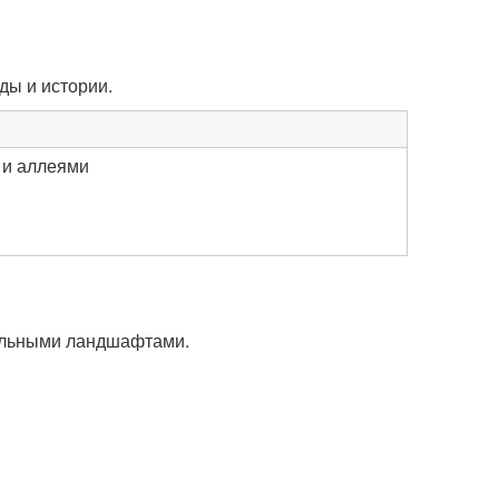
ды и истории.
 и аллеями
кальными ландшафтами.