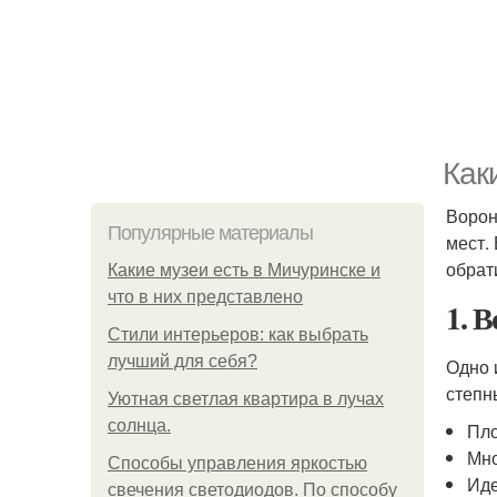
Как
Ворон
Популярные материалы
мест.
обрат
Какие музеи есть в Мичуринске и
что в них представлено
1. 
Стили интерьеров: как выбрать
лучший для себя?
Одно 
степн
Уютная светлая квартира в лучах
солнца.
Пло
Мно
Способы управления яркостью
Иде
свечения светодиодов. По способу